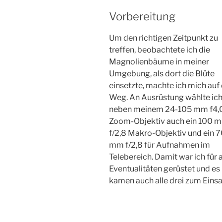
Vorbereitung
Um den richtigen Zeitpunkt zu
treffen, beobachtete ich die
Magnolienbäume in meiner
Umgebung, als dort die Blüte
einsetzte, machte ich mich auf
Weg. An Ausrüstung wählte ic
neben meinem 24-105 mm f4,
Zoom-Objektiv auch ein 100 
f/2,8 Makro-Objektiv und ein 
mm f/2,8 für Aufnahmen im
Telebereich. Damit war ich für a
Eventualitäten gerüstet und es
kamen auch alle drei zum Einsa