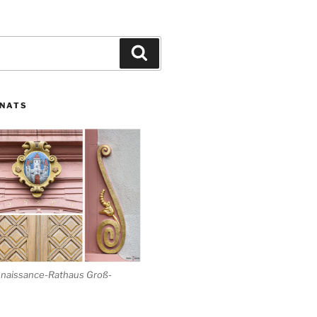
Suchen
ONATS
enaissance-Rathaus Groß-