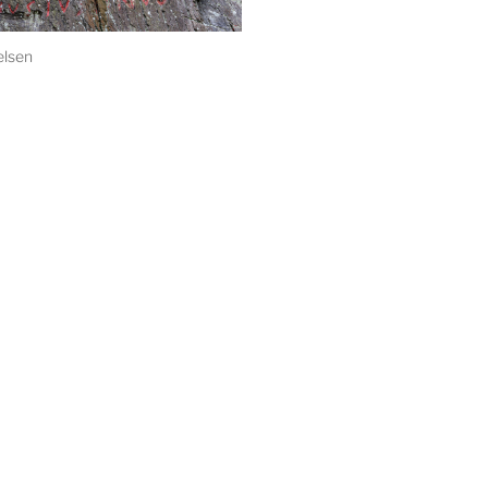
elsen
023