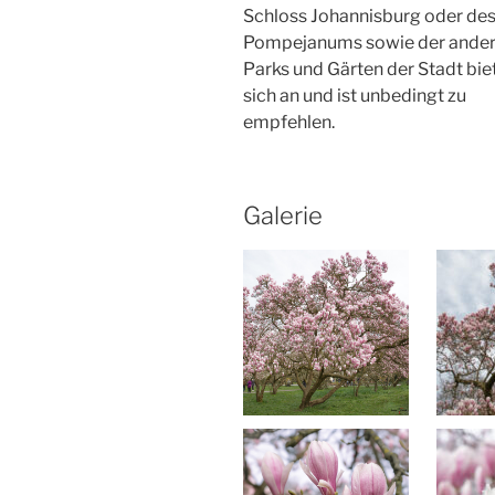
Schloss Johannisburg oder de
Pompejanums sowie der ande
Parks und Gärten der Stadt bie
sich an und ist unbedingt zu
empfehlen.
Galerie