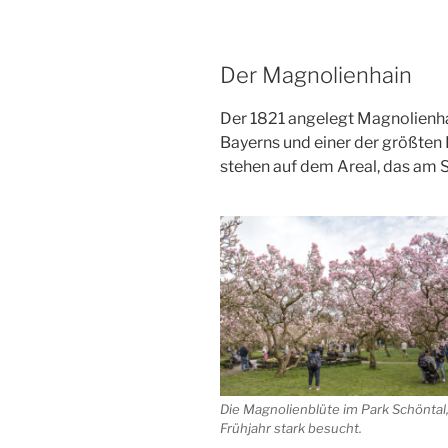
Der Magnolienhain
Der 1821 angelegt Magnolienha
Bayerns und einer der größte
stehen auf dem Areal, das am S
Die Magnolienblüte im Park Schöntal,
Frühjahr stark besucht.