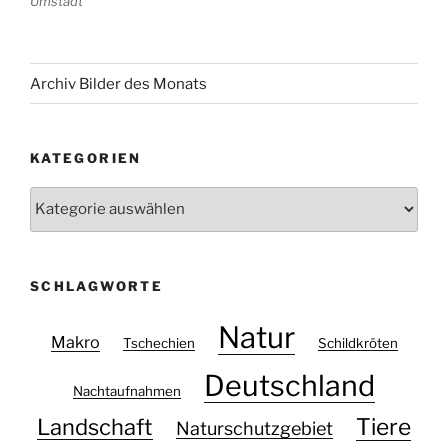
Umstadt
Archiv Bilder des Monats
KATEGORIEN
Kategorien
SCHLAGWORTE
Natur
Makro
Tschechien
Schildkröten
Deutschland
Nachtaufnahmen
Tiere
Landschaft
Naturschutzgebiet