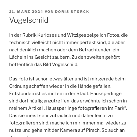
VERÖFFENTLICHT
21. MÄRZ 2024
VON
DORIS STORCK
AM
Vogelschild
In der Rubrik Kurioses und Witziges zeige ich Fotos, die
technisch vielleicht nicht immer perfekt sind, die aber
nachdenklich machen oder dem Betrachtenden ein
Lächeln ins Gesicht zaubern. Zu den zweiten gehört
hoffentlich das Bild Vogelschild.
Das Foto ist schon etwas älter und ist mir gerade beim
Ordnung schaffen wieder in die Hände gefallen.
Entstanden ist es mitten in der Stadt. Haussperlinge
sind dort häufig anzutreffen, das erwähnte ich schon in
meinem Artikel „
Haussperlinge fotografieren im Park
“.
Das sie meist sehr zutraulich und daher leicht zu
fotografieren sind, mache ich mir immer mal wieder zu
nutze und gehe mit der Kamera auf Pirsch. So auch an