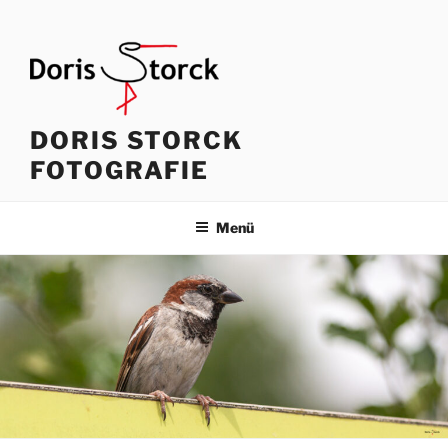
Zum
Inhalt
springen
DORIS STORCK
FOTOGRAFIE
Menü