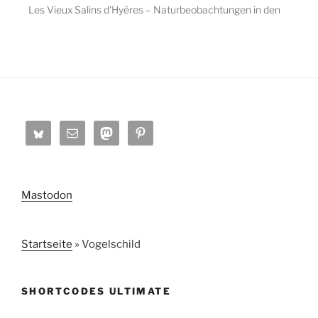
Les Vieux Salins d'Hyères – Naturbeobachtungen in den
alten Salinen von Hyères
Oktober 30, 2020
Mastodon
Startseite
»
Vogelschild
SHORTCODES ULTIMATE