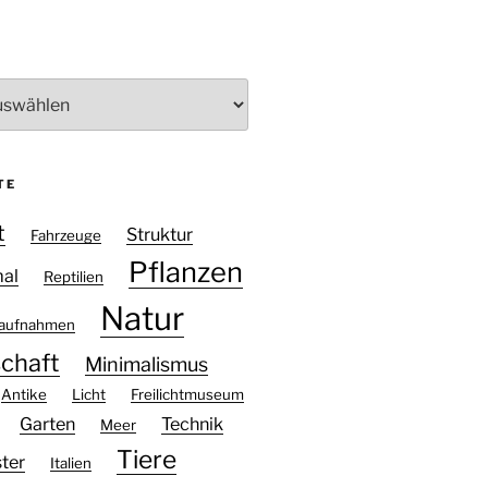
TE
t
Struktur
Fahrzeuge
Pflanzen
mal
Reptilien
Natur
aufnahmen
chaft
Minimalismus
Antike
Licht
Freilichtmuseum
Garten
Technik
Meer
Tiere
ter
Italien