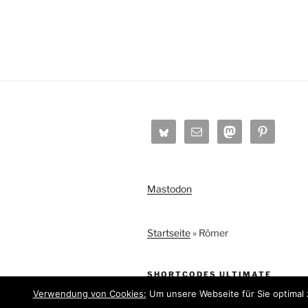
Mastodon
Startseite
»
Römer
SHORTCODES ULTIMATE
Verwendung von Cookies:
Um unsere Webseite für Sie optimal 