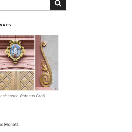
Suchen
ONATS
enaissance-Rathaus Groß-
des Monats