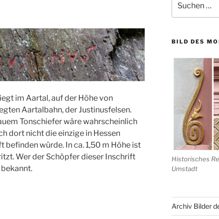
nach:
BILD DES M
egt im Aartal, auf der Höhe von
egten Aartalbahn, der Justinusfelsen.
lauem Tonschiefer wäre wahrscheinlich
h dort nicht die einzige in Hessen
t befinden würde. In ca. 1,50 m Höhe ist
zt. Wer der Schöpfer dieser Inschrift
Historisches R
 bekannt.
Umstadt
Archiv Bilder 