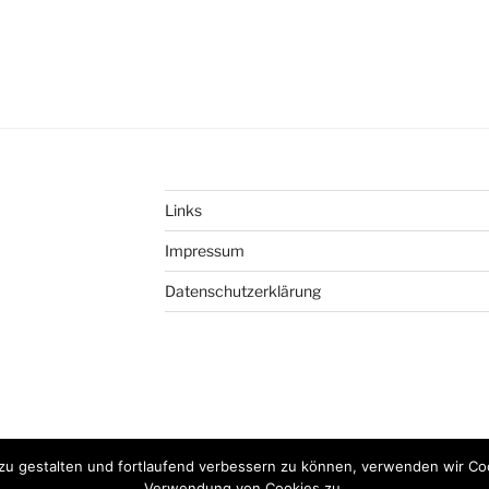
Links
Impressum
Datenschutzerklärung
© 2017 - 2026 
zu gestalten und fortlaufend verbessern zu können, verwenden wir Co
Verwendung von Cookies zu.