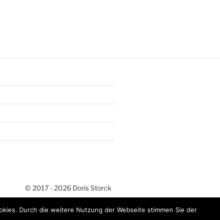
Doris Storck
okies. Durch die weitere Nutzung der Webseite stimmen Sie der