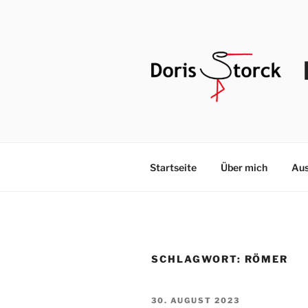
Zum
Inhalt
springen
Startseite
Über mich
Aus
SCHLAGWORT:
RÖMER
VERÖFFENTLICHT
30. AUGUST 2023