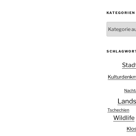
KATEGORIEN
Kategorien
SCHLAGWOR
Stad
Kulturdenk
Nacht
Lands
Tschechien
Wildlife
Klos