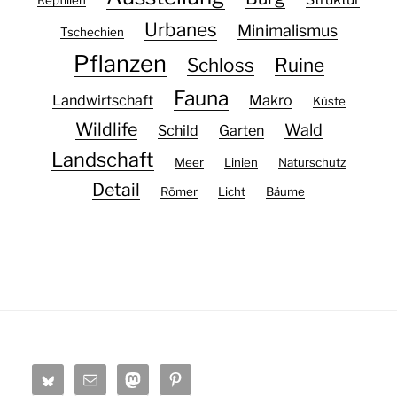
Reptilien
Urbanes
Minimalismus
Tschechien
Pflanzen
Schloss
Ruine
Fauna
Landwirtschaft
Makro
Küste
Wildlife
Wald
Schild
Garten
Landschaft
Meer
Linien
Naturschutz
Detail
Römer
Licht
Bäume