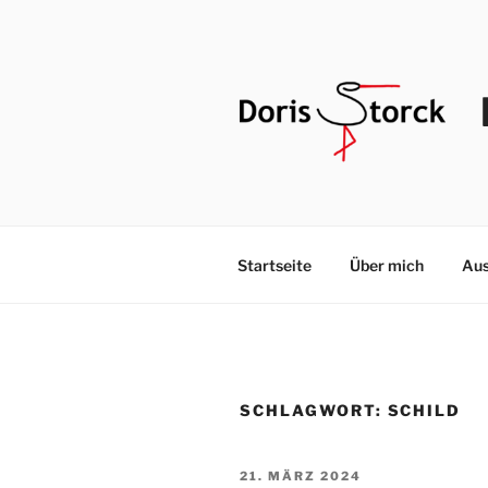
Zum
Inhalt
springen
Startseite
Über mich
Aus
SCHLAGWORT:
SCHILD
VERÖFFENTLICHT
21. MÄRZ 2024