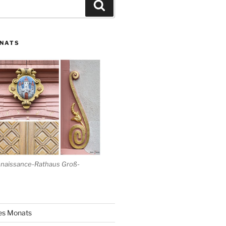
Suchen
ONATS
enaissance-Rathaus Groß-
des Monats