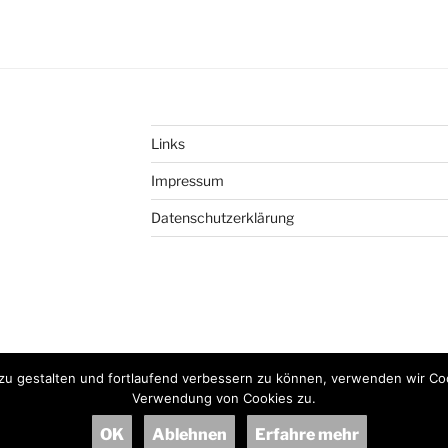
Links
Impressum
Datenschutzerklärung
© 2017 - 2026 
zu gestalten und fortlaufend verbessern zu können, verwenden wir Co
Verwendung von Cookies zu.
OK
Ablehnen
Erfahre mehr