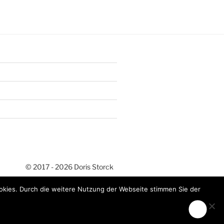
Doris Storck
okies. Durch die weitere Nutzung der Webseite stimmen Sie der