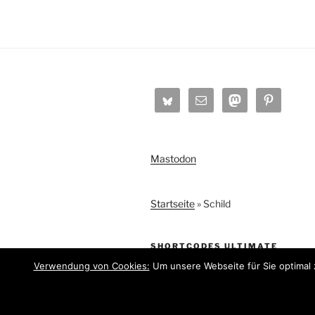
Mastodon
Startseite
»
Schild
SHORTCODES ULTIMATE
Verwendung von Cookies:
Um unsere Webseite für Sie optimal 