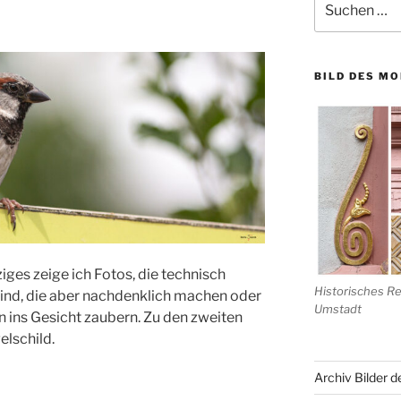
nach:
BILD DES M
iges zeige ich Fotos, die technisch
Historisches R
 sind, die aber nachdenklich machen oder
Umstadt
 ins Gesicht zaubern. Zu den zweiten
elschild.
Archiv Bilder 