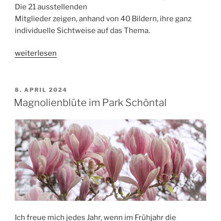
Die 21 ausstellenden
Mitglieder zeigen, anhand von 40 Bildern, ihre ganz
individuelle Sichtweise auf das Thema.
„Ausstellung
weiterlesen
Kontraste“
VERÖFFENTLICHT
8. APRIL 2024
AM
Magnolienblüte im Park Schöntal
Ich freue mich jedes Jahr, wenn im Frühjahr die