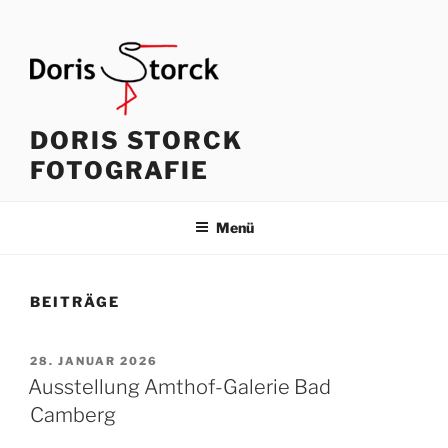
Zum
Inhalt
springen
DORIS STORCK
FOTOGRAFIE
Menü
BEITRÄGE
VERÖFFENTLICHT
28. JANUAR 2026
AM
Ausstellung Amthof-Galerie Bad
Camberg