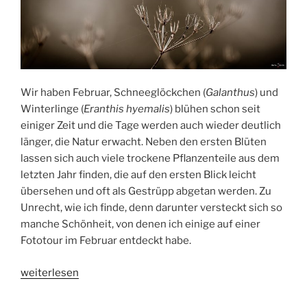
Wir haben Februar, Schneeglöckchen (
Galanthus
) und
Winterlinge (
Eranthis hyemalis
) blühen schon seit
einiger Zeit und die Tage werden auch wieder deutlich
länger, die Natur erwacht. Neben den ersten Blüten
lassen sich auch viele trockene Pflanzenteile aus dem
letzten Jahr finden, die auf den ersten Blick leicht
übersehen und oft als Gestrüpp abgetan werden. Zu
Unrecht, wie ich finde, denn darunter versteckt sich so
manche Schönheit, von denen ich einige auf einer
Fototour im Februar entdeckt habe.
„Fototour
weiterlesen
im
Februar“