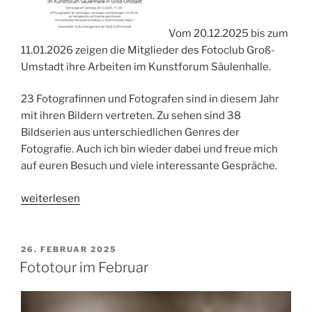
Vom 20.12.2025 bis zum
11.01.2026 zeigen die Mitglieder des Fotoclub Groß-
Umstadt ihre Arbeiten im Kunstforum Säulenhalle.
23 Fotografinnen und Fotografen sind in diesem Jahr
mit ihren Bildern vertreten. Zu sehen sind 38
Bildserien aus unterschiedlichen Genres der
Fotografie. Auch ich bin wieder dabei und freue mich
auf euren Besuch und viele interessante Gespräche.
„Im
weiterlesen
ZusammenHang
–
Fotografische
VERÖFFENTLICHT
26. FEBRUAR 2025
AM
Serien“
Fototour im Februar