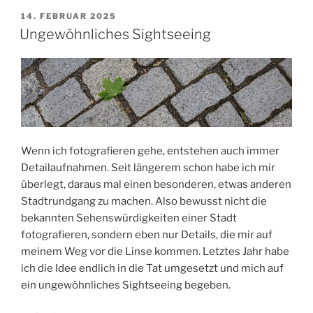
VERÖFFENTLICHT
14. FEBRUAR 2025
AM
Ungewöhnliches Sightseeing
Wenn ich fotografieren gehe, entstehen auch immer
Detailaufnahmen. Seit längerem schon habe ich mir
überlegt, daraus mal einen besonderen, etwas anderen
Stadtrundgang zu machen. Also bewusst nicht die
bekannten Sehenswürdigkeiten einer Stadt
fotografieren, sondern eben nur Details, die mir auf
meinem Weg vor die Linse kommen. Letztes Jahr habe
ich die Idee endlich in die Tat umgesetzt und mich auf
ein ungewöhnliches Sightseeing begeben.