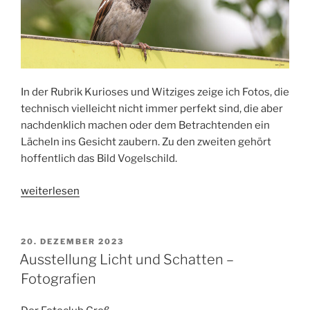
In der Rubrik Kurioses und Witziges zeige ich Fotos, die
technisch vielleicht nicht immer perfekt sind, die aber
nachdenklich machen oder dem Betrachtenden ein
Lächeln ins Gesicht zaubern. Zu den zweiten gehört
hoffentlich das Bild Vogelschild.
„Vogelschild“
weiterlesen
VERÖFFENTLICHT
20. DEZEMBER 2023
AM
Ausstellung Licht und Schatten –
Fotografien