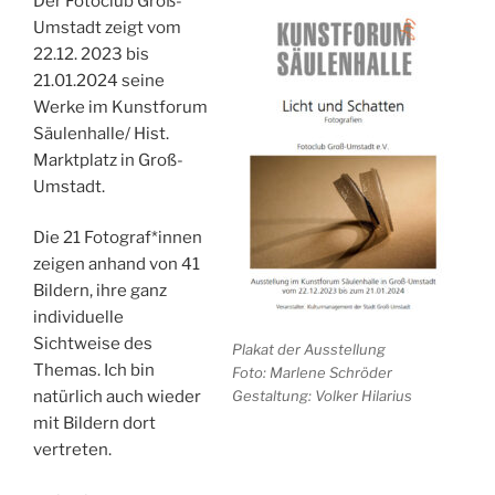
Der Fotoclub Groß-
Umstadt zeigt vom
22.12. 2023 bis
21.01.2024 seine
Werke im Kunstforum
Säulenhalle/ Hist.
Marktplatz in Groß-
Umstadt.
Die 21 Fotograf*innen
zeigen anhand von 41
Bildern, ihre ganz
individuelle
Sichtweise des
Plakat der Ausstellung
Themas. Ich bin
Foto: Marlene Schröder
Gestaltung: Volker Hilarius
natürlich auch wieder
mit Bildern dort
vertreten.