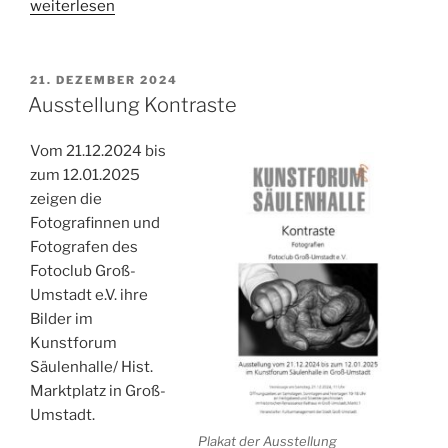
„Ungewöhnliches
weiterlesen
Sightseeing“
VERÖFFENTLICHT
21. DEZEMBER 2024
AM
Ausstellung Kontraste
Vom 21.12.2024 bis
zum 12.01.2025
zeigen die
Fotografinnen und
Fotografen des
Fotoclub Groß-
Umstadt e.V. ihre
Bilder im
Kunstforum
Säulenhalle/ Hist.
Marktplatz in Groß-
Umstadt.
Plakat der Ausstellung