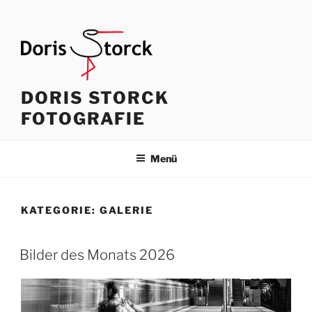
Zum
Inhalt
springen
DORIS STORCK
FOTOGRAFIE
Menü
KATEGORIE:
GALERIE
Bilder des Monats 2026