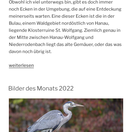
Obwohl ich viel unterwegs bin, gibt es doch immer
noch Ecken in der Umgebung, die auf eine Entdeckung
meinerseits warten. Eine dieser Ecken ist die in der
Bulau, einem Waldgebiet nordöstlich von Hanau,
liegende Klosterruine St. Wolfgang. Ziemlich genau in
der Mitte zwischen Hanau-Wolfgang und
Niederrodenbach liegt das alte Gemäuer, oder das was
davon noch übrig ist.
„Klosterruine
weiterlesen
St.
Wolfgang
bei
Bilder des Monats 2022
Hanau“