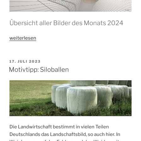
Übersicht aller Bilder des Monats 2024
„Bilder
weiterlesen
des
Monats
2024“
VERÖFFENTLICHT
17. JULI 2023
AM
Motivtipp: Siloballen
Die Landwirtschaft bestimmt in vielen Teilen
Deutschlands das Landschaftsbild, so auch hier. In