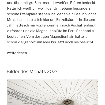
und über mit großen rosa oderweißen Blüten bedeckt.
Natürlich weiß ich, wo in der Umgebung besonders
schöne Exemplare stehen, bei denen ein Besuch lohnt.
Meist handelt es sich hier um Einzelbäume. In diesem
Jahr hatte ich mir vorgenommen, nach Aschaffenburg
zu fahren und die Magnolienblüte im Park Schöntal zu
bestaunen. Vom dortigen Magnolienhain hatte ich
schon viel gehört, ihn aber bis jetzt noch nie besucht.
„Magnolienblüte
weiterlesen
im
Park
Schöntal“
Bilder des Monats 2024