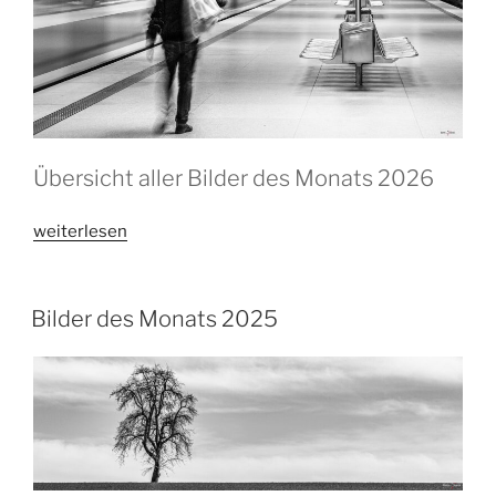
Übersicht aller Bilder des Monats 2026
„Bilder
weiterlesen
des
Monats
2026“
Bilder des Monats 2025