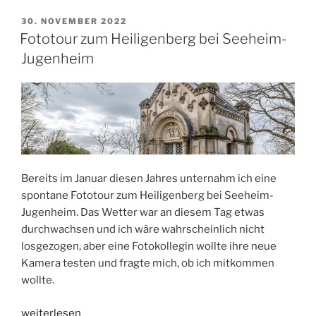
Monats
2023“
VERÖFFENTLICHT
30. NOVEMBER 2022
AM
Fototour zum Heiligenberg bei Seeheim-
Jugenheim
Bereits im Januar diesen Jahres unternahm ich eine
spontane Fototour zum Heiligenberg bei Seeheim-
Jugenheim. Das Wetter war an diesem Tag etwas
durchwachsen und ich wäre wahrscheinlich nicht
losgezogen, aber eine Fotokollegin wollte ihre neue
Kamera testen und fragte mich, ob ich mitkommen
wollte.
„Fototour
weiterlesen