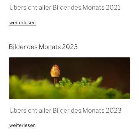
Übersicht aller Bilder des Monats 2021
„Bilder
weiterlesen
des
Monats
2021“
Bilder des Monats 2023
Übersicht aller Bilder des Monats 2023
„Bilder
weiterlesen
des