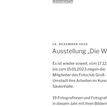
„Ausstellung
weiterlesen
Licht
und
Schatten
–
Fotografien“
VERÖFFENTLICHT
15. DEZEMBER 2022
AM
Ausstellung „Die W
Es ist wieder soweit, vom 17.1
bis zum 15.01.2023 zeigen die
Mitglieder des Fotoclub Groß-
Umstadt ihre Arbeiten im Kun
Säulenhalle.
19 Fotografinnen und Fotograf
in diesem Jahr mit ihren Bilder