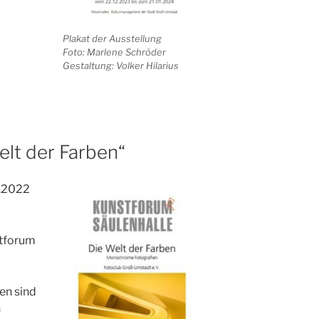
Plakat der Ausstellung
Foto: Marlene Schröder
Gestaltung: Volker Hilarius
elt der Farben“
2.2022
stforum
en sind
n