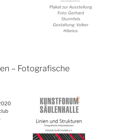
Plakat zur Ausstellung
Foto: Gerhard
Sturmfels
Gestaltung: Volker
Hilarius
ren – Fotografische
.2020
club
m