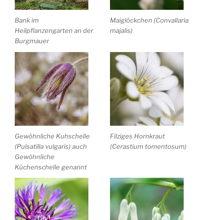
Bank im
Maiglöckchen (Convallaria
Heilpflanzengarten an der
majalis)
Burgmauer
Gewöhnliche Kuhschelle
Filziges Hornkraut
(Pulsatilla vulgaris) auch
(Cerastium tomentosum)
Gewöhnliche
Küchenschelle genannt