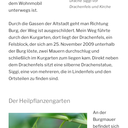
Drache Siggi vor
dem Wohnmobil
Drachenfels und Kirche
unterwegs ist.
Durch die Gassen der Altstadt geht man Richtung
Burg, der Weg ist ausgeschildert. Mein Weg führte
durch den Kurgarten, dort liegt der Drachenfels, ein
Felsblock, der sich am 25. November 2009 unterhalb
der Burg löste, zwei Mauern durchschlug und
schließlich im Kurgarten zum liegen kam. Direkt neben
dem Drachenfels sitzt eine silberne Drachenstatue,
Siggi, eine von mehreren, die in Lindenfels und den
Ortsteilen zu finden sind.
Der Heilpflanzengarten
An der
Burgmauer
befindet sich