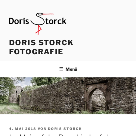
Zum
Inhalt
springen
DORIS STORCK
FOTOGRAFIE
Menü
VERÖFFENTLICHT
4. MAI 2018
VON
DORIS STORCK
AM