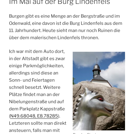
Im Mai auf der Burg Lindenfels
Burgen gibt es eine Menge an der Bergstraße und im
Odenwald, eine davon ist die Burg Lindenfels aus dem
11. Jahrhundert. Heute sieht man nur noch Ruinen die
über dem malerischen Lindenfels thronen.
Ich war mit dem Auto dort,
in der Altstadt gibt es zwar
einige Parkmöglichkeiten,
allerdings sind diese an
Sonn- und Feiertagen
schnell besetzt. Weitere
Plätze findet man an der
Nibelungenstraße und auf
dem Parkplatz Kappstraße
(
N49.68048, E8.78285
).
Letzteren sollte man direkt
ansteuern, falls man mit