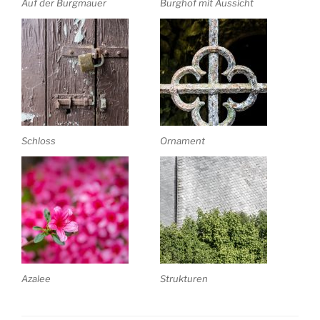
Auf der Burgmauer
Burghof mit Aussicht
Schloss
Ornament
Azalee
Strukturen