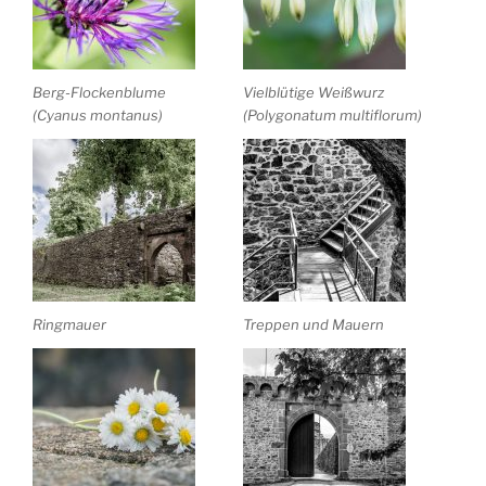
Berg-Flockenblume
Vielblütige Weißwurz
(Cyanus montanus)
(Polygonatum multiflorum)
Ringmauer
Treppen und Mauern