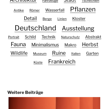
Fahrzeuge
Tschechien
Pflanzen
Wasserfall
Antike
Römer
Detail
Kloster
Berge
Linien
Deutschland
Ausstellung
Schild
Technik
Abstrakt
Portrait
Naturschutz
Fauna
Herbst
Minimalismus
Makro
Ruine
Wildlife
Garten
Museum
Italien
Frankreich
Küste
Weitere Beiträge