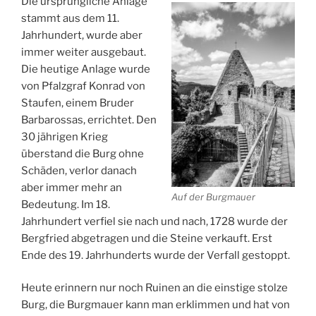
Die ursprüngliche Anlage
stammt aus dem 11.
Jahrhundert, wurde aber
immer weiter ausgebaut.
Die heutige Anlage wurde
von Pfalzgraf Konrad von
Staufen, einem Bruder
Barbarossas, errichtet. Den
30 jährigen Krieg
überstand die Burg ohne
Schäden, verlor danach
aber immer mehr an
Auf der Burgmauer
Bedeutung. Im 18.
Jahrhundert verfiel sie nach und nach, 1728 wurde der
Bergfried abgetragen und die Steine verkauft. Erst
Ende des 19. Jahrhunderts wurde der Verfall gestoppt.
Heute erinnern nur noch Ruinen an die einstige stolze
Burg, die Burgmauer kann man erklimmen und hat von